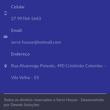
Celular
27 99764-5643
Email:
servi-house@hotmail.com
Endereço
Rua Alvarenga Peixoto, 490 Cristóvão Colombo -
Vila Velha - ES
Todos os direitos reservados à Servi-House - Desenvolvido
por Deweb Soluções