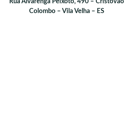
Rua Alvarenga Peixoto, 490 – Cristóvão
Colombo – Vila Velha – ES