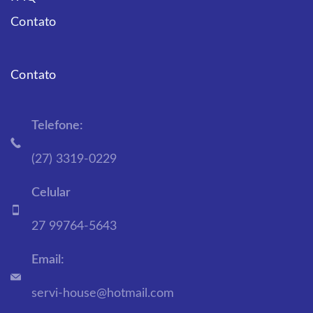
Contato
Contato
Telefone:
(27) 3319-0229
Celular
27 99764-5643
Email:
servi-house@hotmail.com