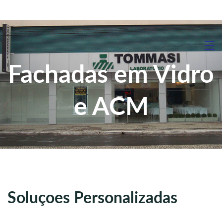
Fachadas em Vidro
e ACM
Soluçoes Personalizadas