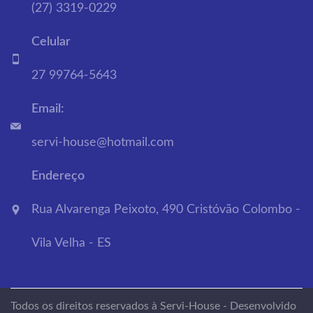
(27) 3319-0229
Celular
27 99764-5643
Email:
servi-house@hotmail.com
Endereço
Rua Alvarenga Peixoto, 490 Cristóvão Colombo -
Vila Velha - ES
Todos os direitos reservados à Servi-House - Desenvolvido