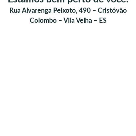
Rua Alvarenga Peixoto, 490 – Cristóvão
Colombo – Vila Velha – ES